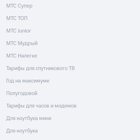
МТС Супер
МТС ТОП
МТС Junior
МТС Мудрый
МТС Налегке
Тарифы для спутникового ТВ
Год на максимуме
Полугодовой
Тарифы для часов и модемов
Для ноутбука мини
Для ноутбука