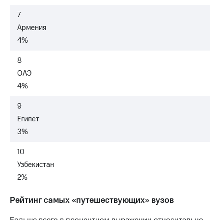
7
Армения
4%
8
ОАЭ
4%
9
Египет
3%
10
Узбекистан
2%
Рейтинг самых «путешествующих» вузов