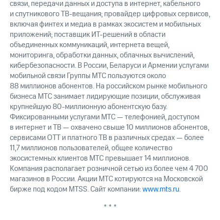
связи, передачи данных и доступа в интернет, кабельного
и спутникового ТВ-вещания; провайдер цифровых сервисов,
включая финтех и медиа в рамках экосистем и мобильных
приложений; поставщик ИТ-решений в области
объединенных коммуникаций, интернета вещей,
мониторинга, обработки данных, облачных вычислений,
кибербезопасности. В России, Беларуси и Армении услугами
мобильной связи Группы МТС пользуются около
88 миллионов абонентов. На российском рынке мобильного
бизнеса МТС занимает лидирующие позиции, обслуживая
крупнейшую 80-миллионную абонентскую базу.
Фиксированными услугами МТС — телефонией, доступом
в интернет и ТВ — охвачено свыше 10 миллионов абонентов,
сервисами OTT и платного ТВ в различных средах — более
11,7 миллионов пользователей, общее количество
экосистемных клиентов МТС превышает 14 миллионов.
Компания располагает розничной сетью из более чем 4 700
магазинов в России. Акции МТС котируются на Московской
бирже под кодом MTSS. Сайт компании:
www.mts.ru
.
* * *