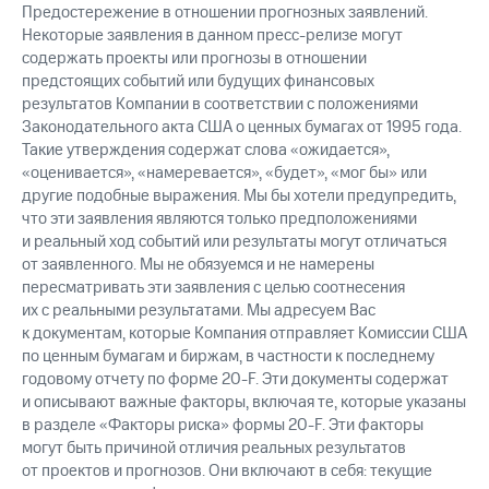
Предостережение в отношении прогнозных заявлений.
Некоторые заявления в данном пресс-релизе могут
содержать проекты или прогнозы в отношении
предстоящих событий или будущих финансовых
результатов Компании в соответствии с положениями
Законодательного акта США о ценных бумагах от 1995 года.
Такие утверждения содержат слова «ожидается»,
«оценивается», «намеревается», «будет», «мог бы» или
другие подобные выражения. Мы бы хотели предупредить,
что эти заявления являются только предположениями
и реальный ход событий или результаты могут отличаться
от заявленного. Мы не обязуемся и не намерены
пересматривать эти заявления с целью соотнесения
их с реальными результатами. Мы адресуем Вас
к документам, которые Компания отправляет Комиссии США
по ценным бумагам и биржам, в частности к последнему
годовому отчету по форме 20-F. Эти документы содержат
и описывают важные факторы, включая те, которые указаны
в разделе «Факторы риска» формы 20-F. Эти факторы
могут быть причиной отличия реальных результатов
от проектов и прогнозов. Они включают в себя: текущие