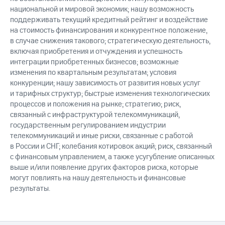
национальной и мировой экономик; нашу возможность
поддерживать текущий кредитный рейтинг и воздействие
на стоимость финансирования и конкурентное положение,
в случае снижения такового; стратегическую деятельность,
включая приобретения и отчуждения и успешность
интеграции приобретенных бизнесов; возможные
изменения по квартальным результатам; условия
конкуренции; нашу зависимость от развития новых услуг
и тарифных структур; быстрые изменения технологических
процессов и положения на рынке; стратегию; риск,
связанный с инфраструктурой телекоммуникаций,
государственным регулированием индустрии
телекоммуникаций и иные риски, связанные с работой
в России и СНГ; колебания котировок акций; риск, связанный
с финансовым управлением, а также усугубление описанных
выше и/или появление других факторов риска, которые
могут повлиять на нашу деятельность и финансовые
результаты.