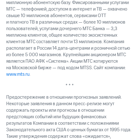
миллионную абонентскую базу. Фиксированными услугами
МТС — телефонией, доступом в интернет и ТВ — охвачено
свыше 10 миллионов абонентов, сервисами OTT
и платного ТВ в различных средах — более 10 миллионов
пользователей, услугами дочернего МТС Банка — 3,3
миллиона клиентов, общее количество экосистемных
клиентов МТС составляет почти 13 миллионов. Компания
располагает в России 14 дата-центрами и розничной сетью
из более 5 000 магазинов. Крупнейшим акционером МТС
является ПАО АФК «Система». Акции МТС котируются
на Московской бирже — под кодом MTSS. Сайт компании:
www.mts.ru
.
* * *
Предостережение в отношении прогнозных заявлений.
Некоторые заявления в данном пресс-релизе могут
содержать проекты или прогнозы в отношении
предстоящих событий или будущих финансовых
результатов Компании в соответствии с положениями
Законодательного акта США о ценных бумагах от 1995 года.
Такие утверждения содержат слова «ожидается»,