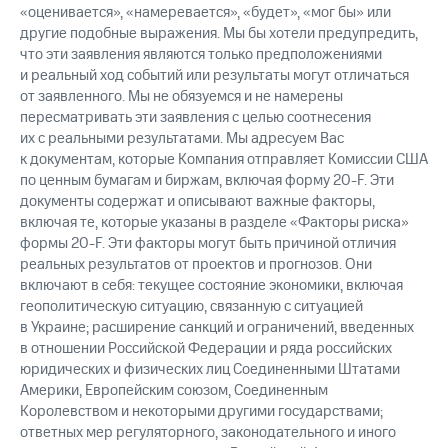
«оценивается», «намеревается», «будет», «мог бы» или
другие подобные выражения. Мы бы хотели предупредить,
что эти заявления являются только предположениями
и реальный ход событий или результаты могут отличаться
от заявленного. Мы не обязуемся и не намерены
пересматривать эти заявления с целью соотнесения
их с реальными результатами. Мы адресуем Вас
к документам, которые Компания отправляет Комиссии США
по ценным бумагам и биржам, включая форму 20-F. Эти
документы содержат и описывают важные факторы,
включая те, которые указаны в разделе «Факторы риска»
формы 20-F. Эти факторы могут быть причиной отличия
реальных результатов от проектов и прогнозов. Они
включают в себя: текущее состояние экономики, включая
геополитическую ситуацию, связанную с ситуацией
в Украине; расширение санкций и ограничений, введенных
в отношении Российской Федерации и ряда российских
юридических и физических лиц Соединенными Штатами
Америки, Европейским союзом, Соединенным
Королевством и некоторыми другими государствами;
ответных мер регуляторного, законодательного и иного