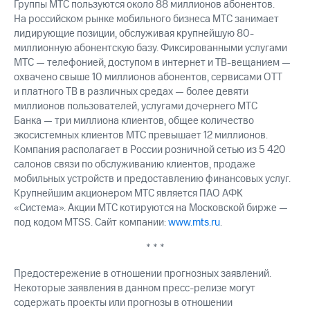
Группы МТС пользуются около 88 миллионов абонентов.
На российском рынке мобильного бизнеса МТС занимает
лидирующие позиции, обслуживая крупнейшую 80-
миллионную абонентскую базу. Фиксированными услугами
МТС — телефонией, доступом в интернет и ТВ-вещанием —
охвачено свыше 10 миллионов абонентов, сервисами OTT
и платного ТВ в различных средах — более девяти
миллионов пользователей, услугами дочернего МТС
Банка — три миллиона клиентов, общее количество
экосистемных клиентов МТС превышает 12 миллионов.
Компания располагает в России розничной сетью из 5 420
салонов связи по обслуживанию клиентов, продаже
мобильных устройств и предоставлению финансовых услуг.
Крупнейшим акционером МТС является ПАО АФК
«Система». Акции МТС котируются на Московской бирже —
под кодом MTSS. Сайт компании:
www.mts.ru
.
* * *
Предостережение в отношении прогнозных заявлений.
Некоторые заявления в данном пресс-релизе могут
содержать проекты или прогнозы в отношении