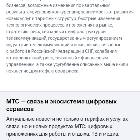
бизнесов; возможные изменения по квартальным
результатам; условия конкуренции; зависимость от развития
новых услуг и тарифных структур; быстрые изменения
технологических процессов и положения на рынке;
стратегию; риск, связанный с инфраструктурой
телекоммуникаций, государственным регулированием
индустрии телекоммуникаций и иные риски, связанные
с работой в Российской Федерации и СНГ; колебания
котировок акций; риск, связанный с финансовым
управлением, а также усугубление описанных выше и/или
появление других факторов риска.
МТС — связь и экосистема цифровых
сервисов
Актуальные новости не только о тарифах и услугах
связи, но и новых продуктах МТС: цифровых
приложениях для работы и отдыха, ТВ и медиа,