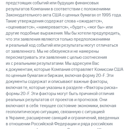
предстоящих событий или будущих финансовых
результатов Компании в соответствии с положениями
Законодательного акта США о ценных бумагах от 1995 года.
Такие утверждения содержат слова «ожидается»,
«оценивается», «намеревается», «будет», «мог бы» или
другие подобные выражения. Мы бы хотели предупредить,
что эти заявления являются только предположениями
и реальный ход событий или результаты могут отличаться
от заявленного. Мы не обязуемся и не намерены
пересматривать эти заявления с целью соотнесения
их с реальными результатами. Мы адресуем Вас
к документам, которые Компания отправляет Комиссии США
по ценным бумагам и биржам, включая форму 20-F. Эти
документы содержат и описывают важные факторы,
включая те, которые указаны в разделе «Факторы риска»
формы 20-F. Эти факторы могут быть причиной отличия
реальных результатов от проектов и прогнозов. Они
включают в себя: текущее состояние экономики, включая
геополитическую ситуацию, связанную с ситуацией
в Украине; расширение санкций и ограничений, введенных
в отношении Российской Федерации и ряда российских