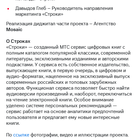
Давыдов Глеб – Руководитель направления
маркетинга «Строки»
Реализация диджитал части проекта – Aгентство
Mosaic
О Строках
«Строки» — созданный МТС сервис цифровых книг с
полным каталогом популярной классики, современной
литературы, эксклюзивными изданиями и авторскими
подкастами. У сервиса есть собственное издательство,
выпускающее книги, в первую очередь, в цифровом и
аудио-форматах, нацеленное на эксклюзивный выпуск
современных российских и топовых зарубежных
авторов. Функционал сервиса позволяет быстро найти
аудиоверсии произведений и, наоборот, переключиться
на чтение электронной книги. Особое внимание
уделено системе персональных рекомендаций —
сервис работает на основе аналитики предпочтений
пользователя и предлагает ему новые интересные
книги.
По
ссылке
фотографии, видео и иллюстрации проекта.