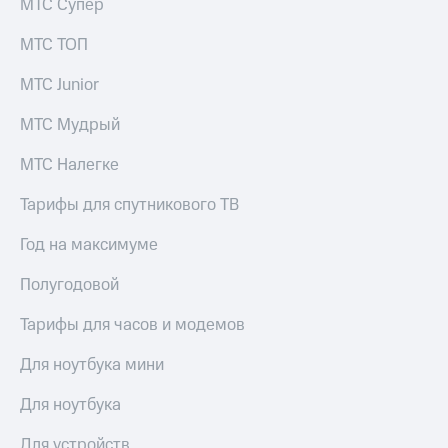
МТС Супер
МТС ТОП
МТС Junior
МТС Мудрый
МТС Налегке
Тарифы для спутникового ТВ
Год на максимуме
Полугодовой
Тарифы для часов и модемов
Для ноутбука мини
Для ноутбука
Для устройств