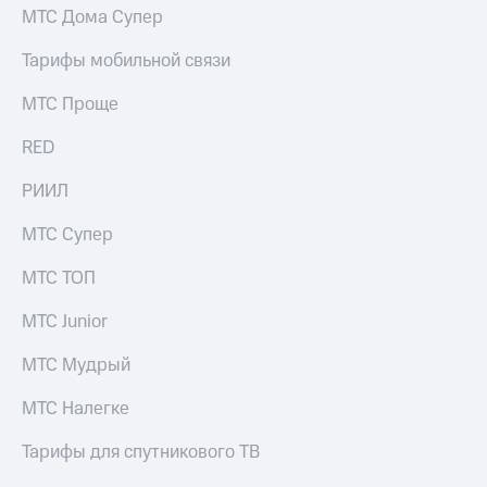
МТС Дома Супер
Тарифы мобильной связи
МТС Проще
RED
РИИЛ
МТС Супер
МТС ТОП
МТС Junior
МТС Мудрый
МТС Налегке
Тарифы для спутникового ТВ