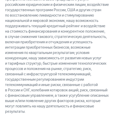
российским юридическим и физическим лицам; воздействие
государственных программ России, США и других стран
по восстановлению ликвидности и стимулированию
национальной и мировой экономик; нашу возможность
поддерживать текущий кредитный рейтинг и воздействие
на стоимость финансирования и конкурентное положение,
в случае снижения такового; стратегическую деятельность,
включая приобретения и отчуждения и успешность
интеграции приобретенных бизнесов; возможные
изменения по квартальным результатам; условия
конкуренции; нашу зависимость от развития новых услуг
и тарифных структур; быстрые изменения технологических
процессов и положения на рынке; стратегию; риск,
связанный с инфраструктурой телекоммуникаций,
государственным регулированием индустрии
телекоммуникаций и иные риски, связанные с работой
в России и СНГ; колебания котировок акций; риск, связанный
с финансовым управлением, а также усугубление описанных
выше и/или появление других факторов риска, которые
могут повлиять на нашу деятельность и финансовые
результаты.