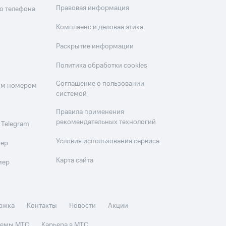
Правовая информация
о телефона
Комплаенс и деловая этика
Раскрытие информации
Политика обработки cookies
Соглашение о пользовании
оим номером
системой
Правила применения
рекомендательных технологий
 Telegram
Условия использования сервиса
мер
Карта сайта
мер
ржка
Контакты
Новости
Акции
стемы МТС
Карьера в МТС