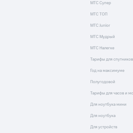
МТС Супер
МТС ТОП
МТС Junior
МТС Мудрый
МТС Налегке
Тарифы для спутников
Год на максимуме
Полугодовой
Тарифы для часов и м
Для ноутбука мини
Для ноутбука
Для устройств