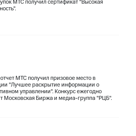
купок МТС получил сертификат "Высокая
ость".
 отчет МТС получил призовое место в
ии "Лучшее раскрытие информации о
тивном управлении". Конкурс ежегодно
т Московская Биржа и медиа-группа "РЦБ".