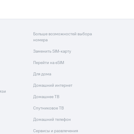
Больше возможностей выбора
номера
Заменить SIM-карту
Перейти на eSIM
Для дома
Домашний интернет
язи
Домашнее ТВ
Спутниковое ТВ
Домашний телефон
Сервисы и развлечения