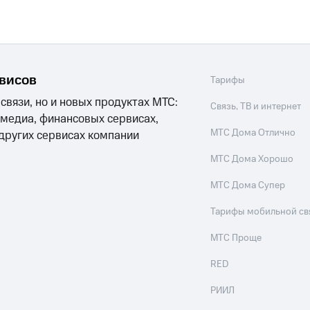
рвисов
Тарифы
 связи, но и новых продуктах МТС:
Связь, ТВ и интернет
 медиа, финансовых сервисах,
МТС Дома Отлично
 других сервисах компании
МТС Дома Хорошо
МТС Дома Супер
Тарифы мобильной св
МТС Проще
RED
РИИЛ