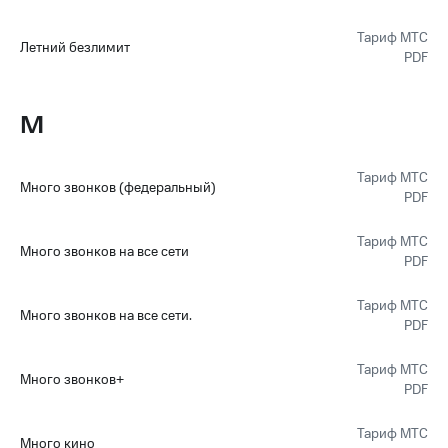
Тариф МТС
Летний безлимит
PDF
М
Тариф МТС
Много звонков (федеральный)
PDF
Тариф МТС
Много звонков на все сети
PDF
Тариф МТС
Много звонков на все сети.
PDF
Тариф МТС
Много звонков+
PDF
Тариф МТС
Много кино