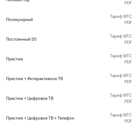
Полный год
PDF
Тариф МТС
Посекундный
PDF
Тариф МТС
Постоянный 50
PDF
Тариф МТС
Престиж
PDF
Тариф МТС
Престиж + Интерактивное ТВ
PDF
Тариф МТС
Престиж + Цифровое ТВ
PDF
Тариф МТС
Престиж + Цифровое ТВ + Телефон
PDF