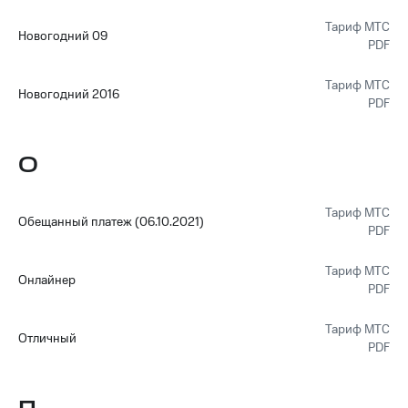
Тариф МТС
Новогодний 09
PDF
Тариф МТС
Новогодний 2016
PDF
О
Тариф МТС
Обещанный платеж (06.10.2021)
PDF
Тариф МТС
Онлайнер
PDF
Тариф МТС
Отличный
PDF