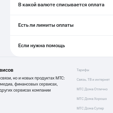
В какой валюте списывается оплата
Есть ли лимиты оплаты
Если нужна помощь
рвисов
Тарифы
 связи, но и новых продуктах МТС:
Связь, ТВ и интернет
 медиа, финансовых сервисах,
МТС Дома Отлично
 других сервисах компании
МТС Дома Хорошо
МТС Дома Супер