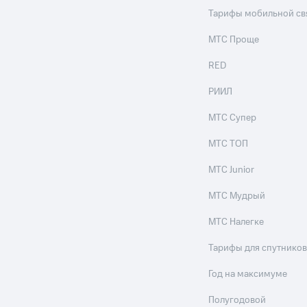
Тарифы мобильной св
МТС Проще
RED
РИИЛ
МТС Супер
МТС ТОП
МТС Junior
МТС Мудрый
МТС Налегке
Тарифы для спутников
Год на максимуме
Полугодовой