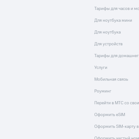
Тарифы для часов и м
Для ноутбука мини
Для ноутбука
Для устройств
Тарифы для домашнег
Услуги
Мобильная связь
Роуминг
Перейти в МТС со св
Оформить eSIM
Оформить SIM-карту в
Оформить чистый но