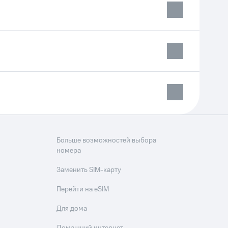
Больше возможностей выбора
номера
Заменить SIM-карту
Перейти на eSIM
Для дома