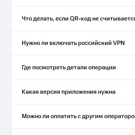
ле при оплате с карты МТС Деньги
Что делать, если QR-код не считываетс
Нужно ли включать российский VPN
Где посмотреть детали операции
Какая версия приложения нужна
Можно ли оплатить с другим оператор