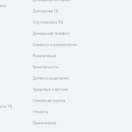
Домашний интернет
язи
Домашнее ТВ
Спутниковое ТВ
Домашний телефон
Сервисы и развлечения
Развлечения
Безопасность
Детям и родителям
Здоровье и фитнес
Семейная группа
ого ТВ
Утилиты
Приложения