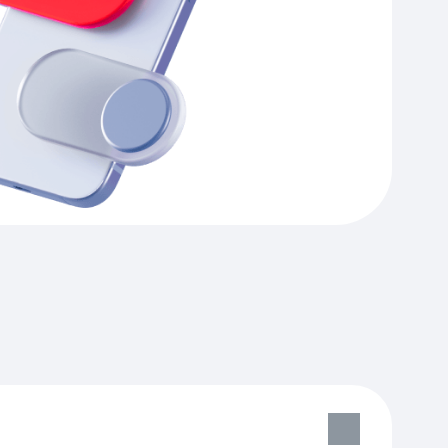
Приложения
Финансы
угого оператора
Оплата
Интернет-магазин
скидки
Все товары