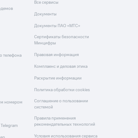
Все сервисы
одемов
Документы
Документы ПАО «МТС»
Сертификаты безопасности
Минцифры
Правовая информация
о телефона
Комплаенс и деловая этика
Раскрытие информации
Политика обработки cookies
Соглашение о пользовании
оим номером
системой
Правила применения
рекомендательных технологий
 Telegram
Условия использования сервиса
мер